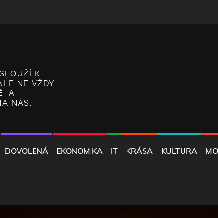
SLOUŽÍ K
ALE NE VŽDY
. A
NA NÁS.
DOVOLENÁ
EKONOMIKA
IT
KRÁSA
KULTURA
MO