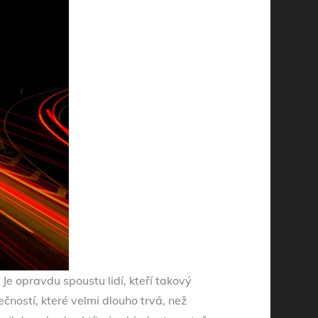
 Je opravdu spoustu lidí, kteří takový
čností, které velmi dlouho trvá, než