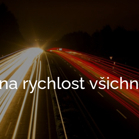
a rychlost všichn