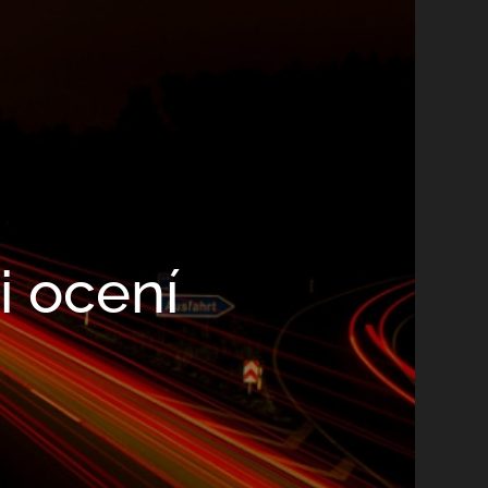
i ocení