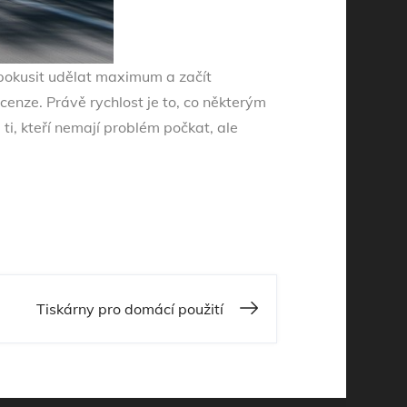
e pokusit udělat maximum a začít
ecenze.
Právě rychlost je to, co některým
ti, kteří nemají problém počkat, ale
Tiskárny pro domácí použití