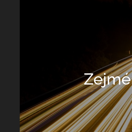
Zejmén