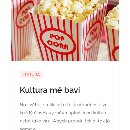
KULTURA
Kultura mě baví
Na světě je tolik lidí a tolik národností, že
každý člověk vyznává úplně jinou kulturu
nebo také víru. Abych pravdu řekla, tak já
sama o…