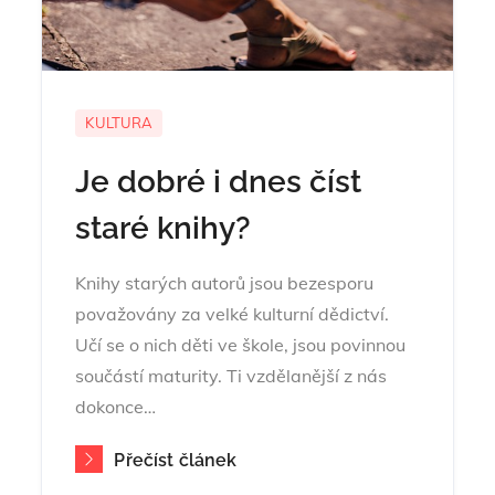
KULTURA
Je dobré i dnes číst
staré knihy?
Knihy starých autorů jsou bezesporu
považovány za velké kulturní dědictví.
Učí se o nich děti ve škole, jsou povinnou
součástí maturity. Ti vzdělanější z nás
dokonce…
Přečíst článek