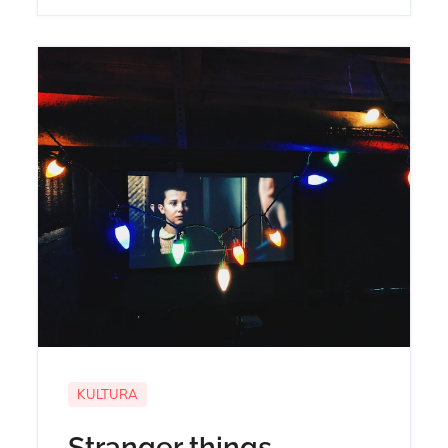
KULTURA
Stranger things –