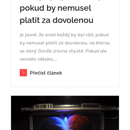
pokud by nemusel
platit za dovolenou
Je jasné, že snad každý by byl rád, pokud
by nemusel platit za dovolenou, na kterou
se daný člověk zrovna chystá. Pokud ale
nemáte někoho,…
Přečíst článek