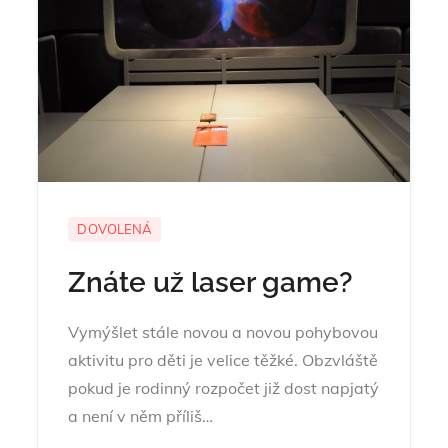
DOVOLENÁ
Znáte už laser game?
Vymýšlet stále novou a novou pohybovou
aktivitu pro děti je velice těžké. Obzvláště
pokud je rodinný rozpočet již dost napjatý
a není v něm příliš…