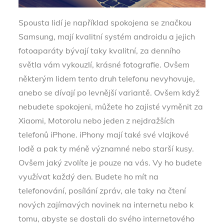
Spousta lidí je například spokojena se značkou
Samsung, mají kvalitní systém androidu a jejich
fotoaparáty bývají taky kvalitní, za denního
světla vám vykouzlí, krásné fotografie. Ovšem
některým lidem tento druh telefonu nevyhovuje,
anebo se dívají po levnější variantě. Ovšem když
nebudete spokojeni, můžete ho zajisté vyměnit za
Xiaomi, Motorolu nebo jeden z nejdražších
telefonů iPhone. iPhony mají také své vlajkové
lodě a pak ty méně významné nebo starší kusy.
Ovšem jaký zvolíte je pouze na vás.
Vy ho budete
využívat každý den. Budete ho mít na
telefonování, posílání zpráv, ale taky na čtení
nových zajímavých novinek na internetu nebo k
tomu, abyste se dostali do svého internetového