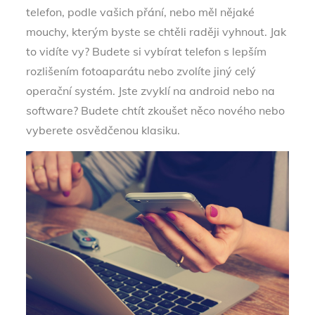
telefon, podle vašich přání, nebo měl nějaké
mouchy, kterým byste se chtěli raději vyhnout. Jak
to vidíte vy? Budete si vybírat telefon s lepším
rozlišením fotoaparátu nebo zvolíte jiný celý
operační systém. Jste zvyklí na android nebo na
software? Budete chtít zkoušet něco nového nebo
vyberete osvědčenou klasiku.