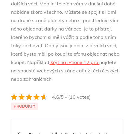
dalších věcí. Mobilní telefon vám v dnešní době
nabídne skoro všechno. Můžete se spojit s lidmi
na druhé straně planety nebo si prostřednictvím
něho objednat dárky na vánoce. Je to přístroj,
kterého bychom si měli vážit a podle toho s ním
taky zacházet. Obaly jsou jedním z prvních věcí,
které byste měli po koupi telefonu objednat nebo
koupit. Například
kryt na iPhone 12 pro
najdete
na spoustě webových stránek ať už těch českých
nebo zahraničních.
4.6/5 - (10 votes)
PRODUKTY