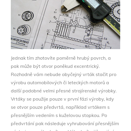
Jednak tím zhotovíte poměrně hrubý povrch, a
pak může být otvor poněkud excentrický.
Rozhodně vám nebude obyčejný vrták stačit pro
výrobu automobilových či leteckých motorů a
další podobné velmi přesné strojírenské výrobky.
Vrtáky se použije pouze v první fázi výroby, kdy
se otvor pouze předvrtá, například vrtákem s
přesnějším vedením s kuželovou stopkou. Po
předvrtání pak následuje vyhrubování přesnějším