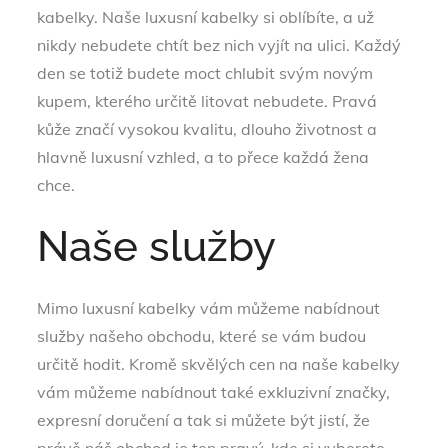
kabelky. Naše
luxusní kabelky
si oblíbíte, a už
nikdy nebudete chtít bez nich vyjít na ulici. Každý
den se totiž budete moct chlubit svým novým
kupem, kterého určitě litovat nebudete. Pravá
kůže značí vysokou kvalitu, dlouho životnost a
hlavně luxusní vzhled, a to přece každá žena
chce.
Naše služby
Mimo luxusní kabelky vám můžeme nabídnout
služby našeho obchodu, které se vám budou
určitě hodit. Kromě skvělých cen na naše kabelky
vám můžeme nabídnout také exkluzivní značky,
expresní doručení a tak si můžete být jistí, že