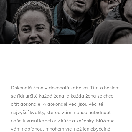
Dokonalá žena = dokonalá kabelka. Tímto heslem
se řídí určitě každá žena, a každá žena se chce
cítit dokonale. A dokonalé věci jsou věci té
nejvyšší kvality, kterou vám mohou nabídnout
naše luxusní kabelky z kůže a koženky. Můžeme
vám nabídnout mnohem víc, než jen obyčejné