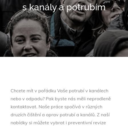
s kanály a potrubím
Chcete mít v pořádku Vaše potrubí v kanálech
nebo v odpadu? Pak byste nás měli neprodleně
kontaktovat. Naše práce spočívá v různých
druzích čištění a oprav potrubí a kanálů. Z naší
nabídky si můžete vybrat i preventivní revize