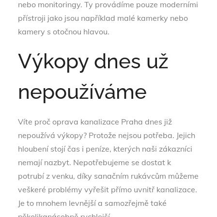
nebo monitoringy. Ty provádíme pouze moderními
přístroji jako jsou například malé kamerky nebo
kamery s otočnou hlavou.
Výkopy dnes už
nepoužíváme
Víte proč
oprava kanalizace Praha
dnes již
nepoužívá výkopy? Protože nejsou potřeba. Jejich
hloubení stojí čas i peníze, kterých naši zákazníci
nemají nazbyt. Nepotřebujeme se dostat k
potrubí z venku, díky sanačním rukávcům můžeme
veškeré problémy vyřešit přímo uvnitř kanalizace.
Je to mnohem levnější a samozřejmě také
několikanásobně rychlejší.