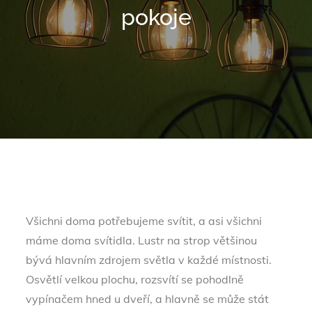
pokoje
Všichni doma potřebujeme svítit, a asi všichni
máme doma svítidla.
Lustr na strop
většinou
bývá hlavním zdrojem světla v každé místnosti.
Osvětlí velkou plochu, rozsvítí se pohodlně
vypínačem hned u dveří, a hlavně se může stát