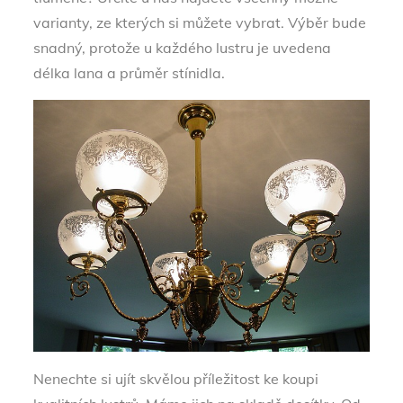
varianty, ze kterých si můžete vybrat. Výběr bude
snadný, protože u každého lustru je uvedena
délka lana a průměr stínidla.
Nenechte si ujít skvělou příležitost ke koupi