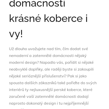
domácnosti
krásné koberce i
vy!
Už dlouho uvažujete nad tím, čím dodat své
nemoderní a zatemnělé domácnosti nějaký
moderní design? Napadlo vás, pořídit si nějaké
neobvyklé doplňky, ale raději byste si zakoupili
nějaké serióznější příslušenství? Pak si jako
spousta dalších zákazníků také pořiďte do svých
interiérů ty nejluxusnější
perské koberce
, které
zaručeně vaší zatemnělé domácnosti dodají
naprosto dokonalý design i tu nejpříjemnější