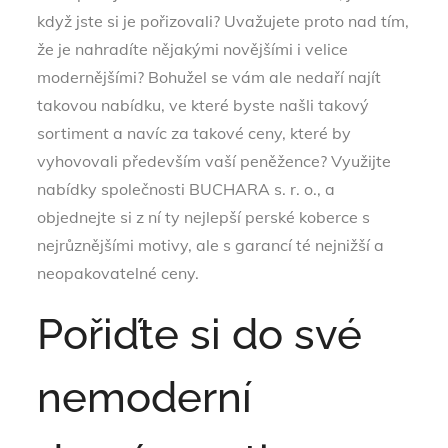
když jste si je pořizovali? Uvažujete proto nad tím,
že je nahradíte nějakými novějšími i velice
modernějšími? Bohužel se vám ale nedaří najít
takovou nabídku, ve které byste našli takový
sortiment a navíc za takové ceny, které by
vyhovovali především vaší peněžence? Využijte
nabídky společnosti BUCHARA s. r. o., a
objednejte si z ní ty nejlepší perské koberce s
nejrůznějšími motivy, ale s garancí té nejnižší a
neopakovatelné ceny.
Pořiďte si do své
nemoderní