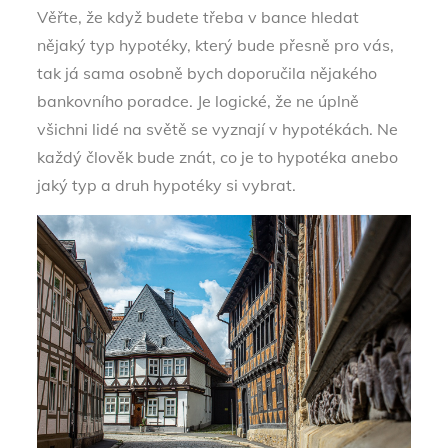
Věřte, že když budete třeba v bance hledat
nějaký typ hypotéky, který bude přesně pro vás,
tak já sama osobně bych doporučila nějakého
bankovního poradce. Je logické, že ne úplně
všichni lidé na světě se vyznají v hypotékách. Ne
každý člověk bude znát, co je to hypotéka anebo
jaký typ a druh hypotéky si vybrat.